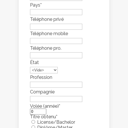
Pays
*
Téléphone privé
Téléphone mobile
Téléphone pro.
État
Profession
Compagnie
Volée (année)
*
Titre obtenu
*
License/Bachelor
Diplôme/Master