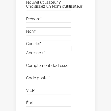
Nouvel utilisateur ?
Choisissez un Nom d’utilisateur
*
Prénom
*
Nom
*
Courriel
*
Adresse 1
*
Complément d’adresse
Code postal
*
Ville
*
État