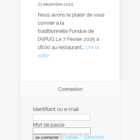
23 décembre 2024
–
l’AIPUG
Nous avons le plaisir de vous
Merci
convier à la
aux
traditionnelle Fondue de
participants!
l’AIPUG Le 7 Février 2025 à
18:00 au restaurant…
Lire la
:
suite
Fondue
2025
Connexion
Identifiant ou e-mail
Mot de passe
Oublié ?
S’inscrire