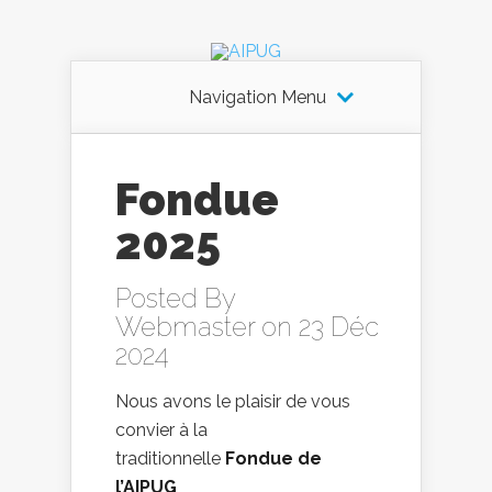
Navigation Menu
Fondue
2025
Posted By
Webmaster
on 23 Déc
2024
Nous avons le plaisir de vous
convier à la
traditionnelle
Fondue de
l’AIPUG