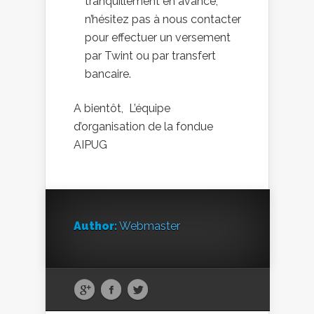
tranquillement en avance,
n’hésitez pas à nous contacter
pour effectuer un versement
par Twint ou par transfert
bancaire.
A bientôt, L’équipe
d’organisation de la fondue
AIPUG
Author:
Webmaster